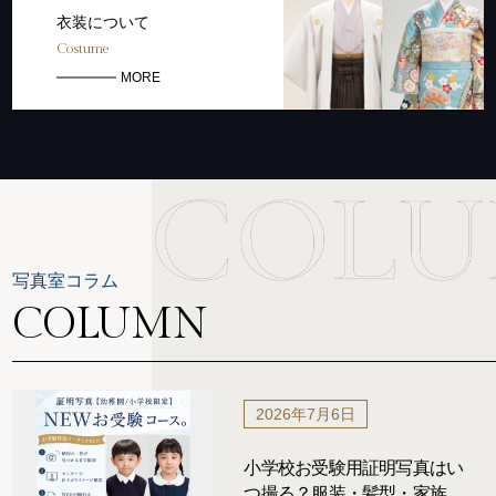
衣装について
Costume
MORE
写真室コラム
COLUMN
2026年7月6日
小学校お受験用証明写真はい
つ撮る？服装・髪型・家族写