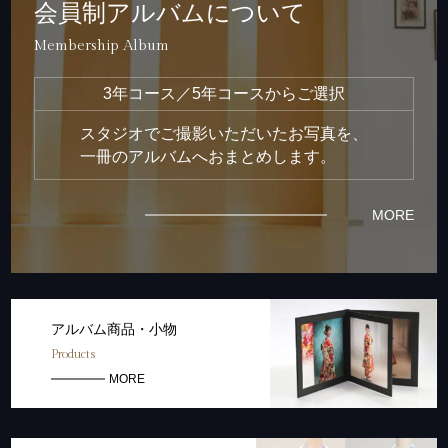
会員制アルバムについて
Membership Album
3年コース／5年コースからご選択
スタジオでご撮影いただいたお写真を、
一冊のアルバムへおまとめします。
MORE
アルバム商品・小物
Products
MORE