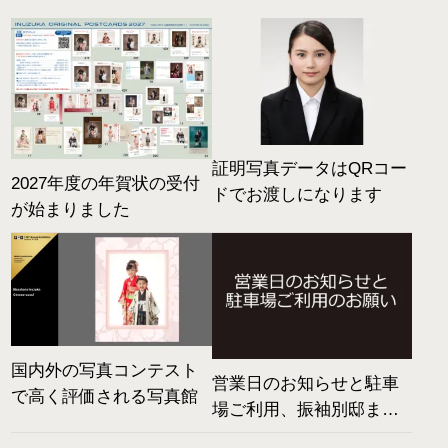
証明写真データはQRコー
2027年度の年賀状の受付
ドでお渡しになります
が始まりました
国内外の写真コンテスト
営業日のお知らせと駐車
で高く評価される写真館
場ご利用、振袖別邸まで
の行き方