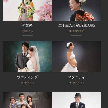
卒業袴
二十歳のお祝い(成人式)
HAKAMA
SEIJINSHIKI
ウエディング
マタニティ
WEDDING
MATERNITY