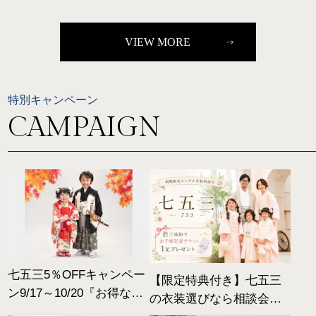
VIEW MORE
特別キャンペーン
CAMPAIGN
七五三5％OFFキャンペー
【限定特典付き】七五三
ン9/17～10/20『お得なの
の衣装選びなら相談会へ
は10/20まで』|2026