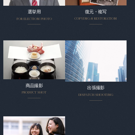
復元・複写
選挙用
COPYING & RESTORATION
FOR ELECTION PHOTO
商品撮影
出張撮影
PRODUCT SHOT
DISPATCH SHOOTING