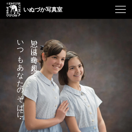
いぬづか写真室
いつもあなたのそばに・・
思い出は時を超えて