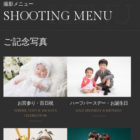
撮影メニュー
SHOOTING MENU
ご記念写真
お宮参り・百日祝
ハーフバースデー・お誕生日
SHRINE VISIT & 100 DAYS
HALF BIRTHDAY & BIRTHDAY
CELEBRATION