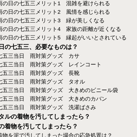
雨の日の七五三メリット1 混雑を避けられる
雨の日の七五三メリット2 風情を感じられる
雨の日の七五三メリット3 緑が美しくなる
雨の日の七五三メリット4 家族の距離が近くなる
雨の日の七五三メリット5 縁起がいいとされている
日の七五三、必要なものは？
七五三当日 雨対策グッズ カサ
七五三当日 雨対策グッズ レインコート
七五三当日 雨対策グッズ 長靴
七五三当日 雨対策グッズ タオル
七五三当日 雨対策グッズ 大きめのビニール袋
七五三当日 雨対策グッズ 大きめのカバン
七五三当日 雨対策グッズ 洗濯ばさみ
タルの着物を汚してしまったら？
の着物を汚してしまったら？
着物を泥で汚してしまった場合の応急処置は？