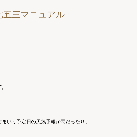
七五三マニュアル
三。
おまいり予定日の天気予報が雨だったり、