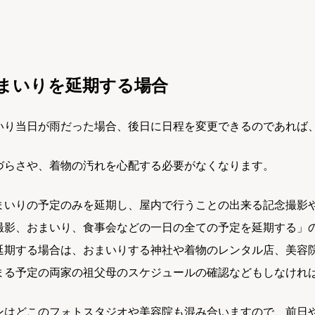
まいりを延期する場合
いり当日が雨だった場合、後日に日程を変更できるのであれば
づらさや、着物の汚れを心配する必要がなくなります。
まいりの予定のみを延期し、屋内で行うことの出来る記念撮影
撮影、おまいり、食事会などの一日の全ての予定を延期する」
延期する場合は、おまいりする神社や着物のレンタル店、美容
まる予定の両家の祖父母のスケジュールの確認などもしなけれ
ンはどこのフォトスタジオや美容院も混み合いますので、前日