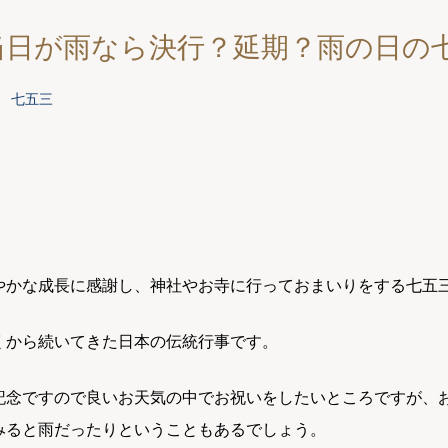
当日が雨なら決行？延期？雨の日の
七五三
やかな成長に感謝し、神社やお寺に行っておまいりをする七五
くから続いてきた日本の伝統行事です。
記念ですので良いお天気の中でお祝いをしたいところですが、
みると雨だったりということもあるでしょう。