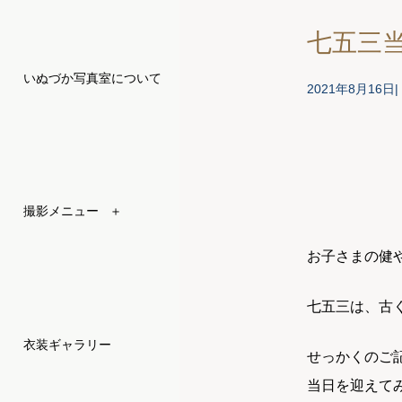
七五三
いぬづか写真室について
2021年8月16日
撮影メニュー
＋
お子さまの健
七五三は、古
衣装ギャラリー
せっかくのご
当日を迎えて