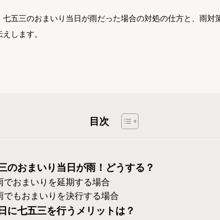
、七五三のおまいり当日が雨だった場合の対処の仕方と、雨対
伝えします。
目次
三のおまいり当日が雨！どうする？
雨でおまいりを延期する場合
雨でもおまいりを決行する場合
日に七五三を行うメリットは？