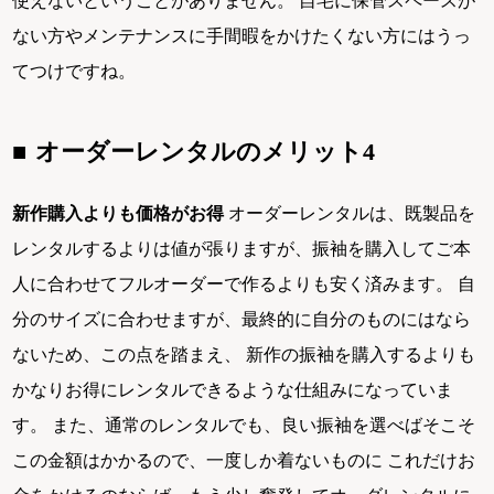
使えないということがありません。 自宅に保管スペースが
ない方やメンテナンスに手間暇をかけたくない方にはうっ
てつけですね。
オーダーレンタルのメリット4
新作購入よりも価格がお得
オーダーレンタルは、既製品を
レンタルするよりは値が張りますが、振袖を購入してご本
人に合わせてフルオーダーで作るよりも安く済みます。 自
分のサイズに合わせますが、最終的に自分のものにはなら
ないため、この点を踏まえ、 新作の振袖を購入するよりも
かなりお得にレンタルできるような仕組みになっていま
す。 また、通常のレンタルでも、良い振袖を選べばそこそ
この金額はかかるので、一度しか着ないものに これだけお