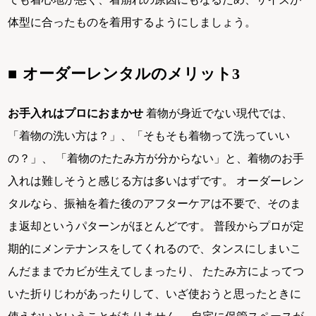
体型に合ったものを着用するようにしましょう。
オーダーレンタルのメリット3
お手入れはプロにおまかせ
着物が身近でない現代では、
「着物の洗い方は？」、「そもそも着物って洗っていい
の？」、 「着物のたたみ方が分からない」と、着物のお手
入れは難しそうと感じる方は多いはずです。 オーダーレン
タルなら、振袖を着た後のアフターケアは不要で、そのま
ま返却というパターンがほとんどです。 普段からプロが定
期的にメンテナンスをしてくれるので、タンスにしまいこ
んだままでカビが生えてしまったり、 たたみ方によってつ
いた折りじわがあったりして、いざ使おうと思ったときに