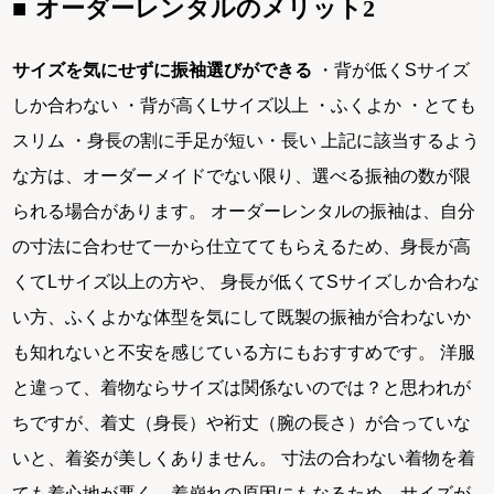
オーダーレンタルのメリット2
サイズを気にせずに振袖選びができる
・背が低くSサイズ
しか合わない ・背が高くLサイズ以上 ・ふくよか ・とても
スリム ・身長の割に手足が短い・長い 上記に該当するよう
な方は、オーダーメイドでない限り、選べる振袖の数が限
られる場合があります。 オーダーレンタルの振袖は、自分
の寸法に合わせて一から仕立ててもらえるため、身長が高
くてLサイズ以上の方や、 身長が低くてSサイズしか合わな
い方、ふくよかな体型を気にして既製の振袖が合わないか
も知れないと不安を感じている方にもおすすめです。 洋服
と違って、着物ならサイズは関係ないのでは？と思われが
ちですが、着丈（身長）や裄丈（腕の長さ）が合っていな
いと、着姿が美しくありません。 寸法の合わない着物を着
ても着心地が悪く、着崩れの原因にもなるため、サイズが