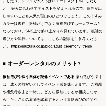
にしたり、シックで大人っぽいモードスタイルにしたり
と、 好みに合わせてテイストを変えられるので、個性が出
しやすいことも人気の理由のひとつでしょう。 このくすみ
カラーは現在、振袖だけでなく浴衣選びでも一大ブームと
なっており、SNS上で盛り上がりを見せています。 振袖の
選び方や流行については、こちらの記事をご参考くださ
い。 https://inuzuka.co.jp/blog/adult_ceremony_trend/
オーダーレンタルのメリット7
振袖選びや採寸自体が記念イベントである
振袖選びや採寸
は、成人の前祝いとしてイベント感を味わえます。 ご両親
や祖父母さまと一緒に、どんな振袖にするか相談しなが
ら、たくさんの着物を試着するという着物選びの時間や、