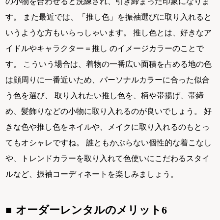
の小物を合わせると洗練され、引き締まった印象になりま
す。 また最近では、「推し色」を振袖選びに取り入れると
いうような方もいらっしゃいます。 推し色とは、好きなア
イドルやキャラクター＝推し のイメージカラーのことで
す。 こういう場合は、着物の一番広い面積を占める地の色
は顔周りに一番近いため、パーソナルカラーに合った似合
う色を選び、 取り入れたい推し色を、柄や帯揚げ、帯締
め、髪飾りなどの小物に取り入れるのが良いでしょう。 好
きな色や推し色をネイルや、メイクに取り入れるのもとっ
てもオシャレですね。 誰ともかぶらない個性的な着こなし
や、トレンドカラーを取り入れて色使いにこだわるスタイ
ルなど、振袖コーディネートを楽しみましょう。
オーダーレンタルのメリット6