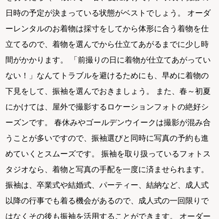
日時の予定が決まっている状態がベストでしょう。 オーダ
ーレンタルのお着物は採寸をしてから体形に合う着物を仕
立てるので、着物を選んでから仕立てあがるまでに少し時
間がかかります。 「前撮りの日に着物が仕立てあがってい
ない！」なんてトラブルを避けるためにも、早めに着物の
下見をして、振袖を選んでおきましょう。 また、春～初夏
にかけては、屋外で撮影するロケーションフォトの絶好シ
ーズンです。 春休みやゴールデンウイークは撮影が混み合
うことが多いですので、振袖選びと同時に写真の予約も進
めていくとスムーズです。 振袖を取り扱っているフォトス
タジオなら、着物と写真の手配を一度に済ませられます。
振袖は、卒業式や結婚式、パーティー、結納など、成人式
以降の行事でも着る機会があるので、成人式の一回限りで
はなくその後も振袖を活用することができます。 オーダー