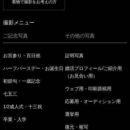
着物で撮影をお考えの方
撮影メニュー
ご記念写真
その他の写真
お宮参り・百日祝
証明写真
ハーフバースデー・お誕生日
婚活プロフィール/ご紹介用
（お見合い用）
初節句・一歳記念
ウェブ用・印刷原稿用
七五三
応募用・オーディション用
1/2成人式・十三祝
選挙用
卒業・入学
復元・複写