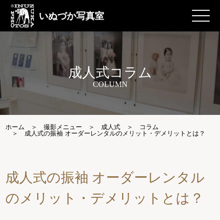
いぬづか写真室
成人式コラム
COLUMN
ホーム
撮影メニュー
成人式
コラム
成人式の振袖 オーダーレンタルのメリット・デメリットとは？
成人式の振袖 オーダーレンタル
のメリット・デメリットとは？