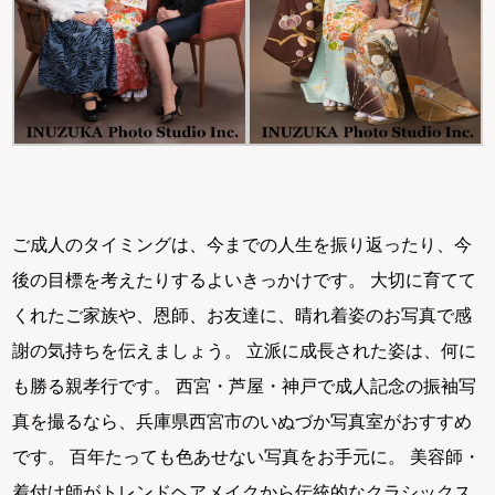
ご成人のタイミングは、今までの人生を振り返ったり、今
後の目標を考えたりするよいきっかけです。 大切に育てて
くれたご家族や、恩師、お友達に、晴れ着姿のお写真で感
謝の気持ちを伝えましょう。 立派に成長された姿は、何に
も勝る親孝行です。 西宮・芦屋・神戸で成人記念の振袖写
真を撮るなら、兵庫県西宮市のいぬづか写真室がおすすめ
です。 百年たっても色あせない写真をお手元に。 美容師・
着付け師がトレンドヘアメイクから伝統的なクラシックス