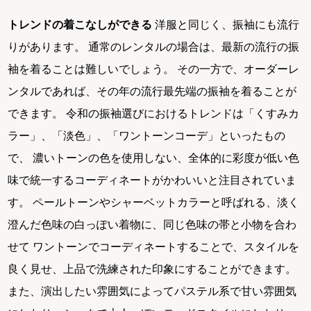
トレンドの着こなしができる
洋服と同じく、振袖にも流行
りがあります。 通常のレンタルの場合は、最新の流行の振
袖を着ることは難しいでしょう。 その一方で、オーダーレ
ンタルであれば、その年の流行最先端の振袖を着ることが
できます。 令和の振袖選びにおけるトレンドは「くすみカ
ラー」、「淡色」、「ワントーンコーデ」といったもの
で、 濃いトーンの色を使用しない、全体的に彩度が低い色
味で統一するコーディネートがかわいいと注目されていま
す。 ペールトーンやシャーベットカラーと呼ばれる、淡く
澄んだ色味の白っぽい着物に、同じ色味の帯と小物を合わ
せて ワントーンでコーディネートすることで、スタイルを
良く見せ、上品で洗練された印象にすることができます。
また、演出したい雰囲気によってパステル系で甘い雰囲気