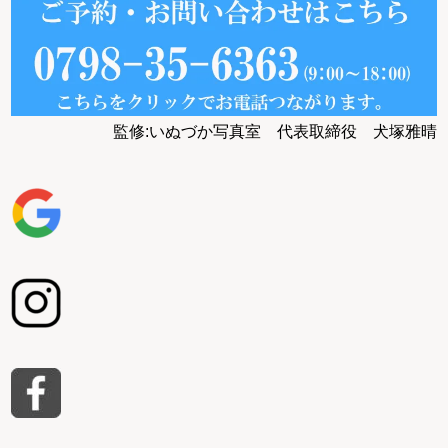
監修:いぬづか写真室 代表取締役 犬塚雅晴