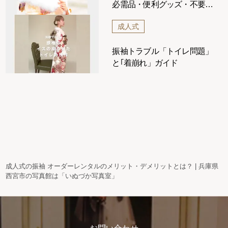
必需品・便利グッズ・不要な
ものまで解説
成人式
振袖トラブル「トイレ問題」
と｢着崩れ」ガイド
成人式の振袖 オーダーレンタルのメリット・デメリットとは？ | 兵庫県
西宮市の写真館は「いぬづか写真室」