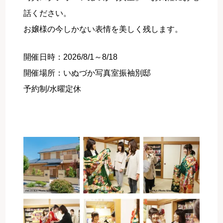
話ください。
お嬢様の今しかない表情を美しく残します。
開催日時：2026/8/1～8/18
開催場所：いぬづか写真室振袖別邸
予約制/水曜定休