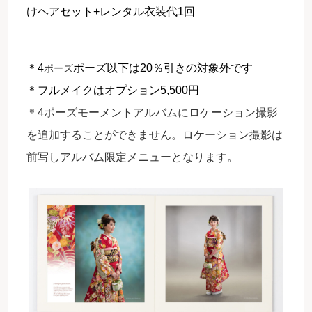
けヘアセット+レンタル衣装代1回
＊4
ポーズ以下は20％引きの対象外です
ポーズ
＊フルメイクはオプション5,500円
＊4ポーズモーメントアルバムにロケーション撮影
を追加することができません。
ロケーション撮影は
前写しアルバム限定メニューとなります。