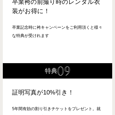
卒業袴の前撮り時のレンタル衣
装がお得に！
卒業記念時に袴キャンペーンをご利用頂くと様々
な特典が受けれます
特典
証明写真が10%引き！
5年間有効の割り引きチケットをプレゼント。就