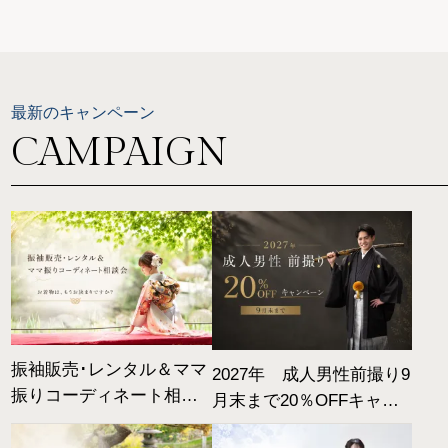
最新のキャンペーン
CAMPAIGN
振袖販売･レンタル＆ママ
2027年 成人男性前撮り9
振りコーディネート相談
月末まで20％OFFキャン
会|2026年8/1～8/18開催
ペーン