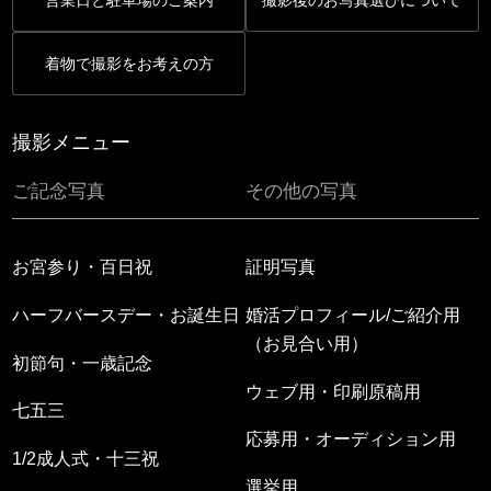
営業日と駐車場のご案内
撮影後のお写真選びについて
着物で撮影をお考えの方
撮影メニュー
ご記念写真
その他の写真
お宮参り・百日祝
証明写真
ハーフバースデー・お誕生日
婚活プロフィール/ご紹介用
（お見合い用）
初節句・一歳記念
ウェブ用・印刷原稿用
七五三
応募用・オーディション用
1/2成人式・十三祝
選挙用