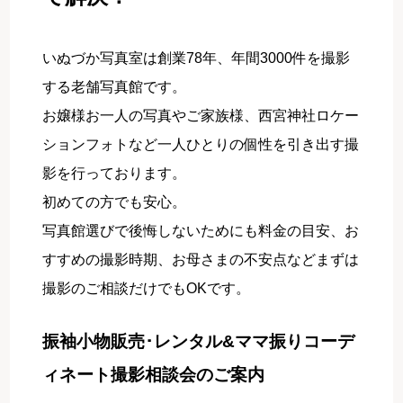
いぬづか写真室は創業78年、年間3000件を撮影
する老舗写真館です。
お嬢様お一人の写真やご家族様、西宮神社ロケー
ションフォトなど一人ひとりの個性を引き出す撮
影を行っております。
初めての方でも安心。
写真館選びで後悔しないためにも料金の目安、お
すすめの撮影時期、お母さまの不安点などまずは
撮影のご相談だけでもOKです。
振袖小物販売･レンタル&ママ振りコーデ
ィネート撮影相談会のご案内