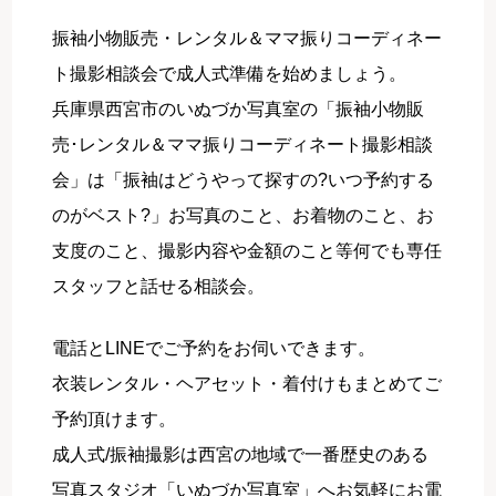
振袖小物販売・レンタル＆ママ振りコーディネー
ト撮影相談会で成人式準備を始めましょう。
兵庫県西宮市のいぬづか写真室の「振袖小物販
売･レンタル＆ママ振りコーディネート撮影相談
会」は「振袖はどうやって探すの?いつ予約する
のがベスト?」お写真のこと、お着物のこと、お
支度のこと、撮影内容や金額のこと等何でも専任
スタッフと話せる相談会。
電話とLINEでご予約をお伺いできます。
衣装レンタル・ヘアセット・着付けもまとめてご
予約頂けます。
成人式/振袖撮影は西宮の地域で一番歴史のある
写真スタジオ「いぬづか写真室」へお気軽にお電