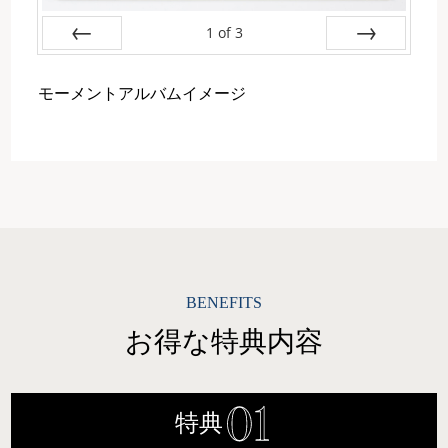
1
of
3
Prev
Next
モーメントアルバムイメージ
BENEFITS
お得な特典内容
特典