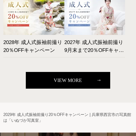
2028年 成人式振袖前撮り
2027年 成人式振袖前撮り
20％OFFキャンペーン
9月末まで20％OFFキャン
ペーン
VIEW MORE
2029年 成人式振袖前撮り20％OFFキャンペーン | 兵庫県西宮市の写真館
は「いぬづか写真室」