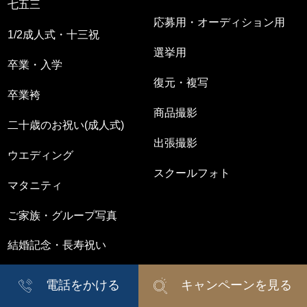
七五三
応募用・オーディション用
1/2成人式・十三祝
選挙用
卒業・入学
復元・複写
卒業袴
商品撮影
二十歳のお祝い(成人式)
出張撮影
ウエディング
スクールフォト
マタニティ
ご家族・グループ写真
結婚記念・長寿祝い
電話をかける
キャンペーンを見る