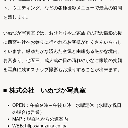
ト、ウエディング、などの各種撮影メニューで最高の瞬間
を残します。
いぬづか写真室では、おひとりやご家族での記念撮影の後
に西宮神社へお参りに行かれるお客様がたくさんいらっし
ゃいます。緑ゆたかな済んだ空気と由緒ある厳かな境内、
お宮参り、七五三、成人式の日の晴れやかなご家族の笑顔
を写真に残すスナップ撮影もお撮りすることが出来ます。
株式会社 いぬづか写真室
OPEN：午前９時～午後６時 水曜定休（水曜が祝日
の場合は営業）
MAP：
現在地からの道案内
WEB:
https://inuzuka.co.jp/