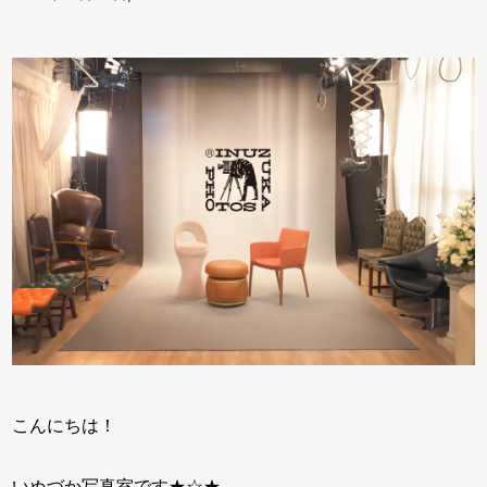
こんにちは！
いぬづか写真室です★☆★