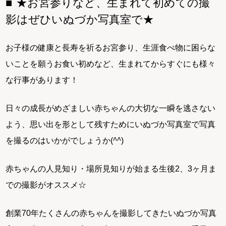
★お宮参りなど、生まれて初めての撮
影はぜひいぬづか写真室で★
お子様の健康と長寿を祈るお宮参り、生涯食べ物に困らな
いことを願うお食い初めなど、生まれてからすぐにも様々
な行事があります！
日々の成長がめざましい赤ちゃんの大切な一瞬を逃さない
よう、思い出を形として残すためにいぬづか写真室で写真
を撮るのはいかがでしょうか(
^^
)
赤ちゃんの人見知り・場所見知りが始まる生後2、3ヶ月ま
での撮影がオススメ☆
創業70年たくさんの赤ちゃんを撮影してきたいぬづか写真