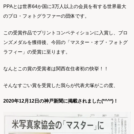
PPAとは世界64か国に3万人以上の会員を有する世界最大
のプロ・フォトグラファーの団体です。
この受賞作品でプリントコンペティションに入賞し、ブロ
ンズメダルを獲得後、今回の「マスター・オブ・フォトグ
ラフィー」の受賞に至ります。
なんとこの賞の受賞者は関西在住者初の快挙！！
そんなすごい賞を受賞した我らが代表犬塚がこの度、
2020年12月12日の神戸新聞に掲載されました(*^^*)！