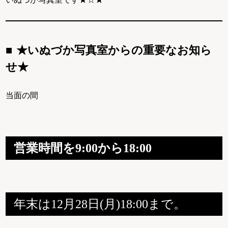
★いぬづか写真室からの重要なお知ら
せ★
当面の間
営業時間を9:00から18:00
年末は12月28日(月)18:00まで。