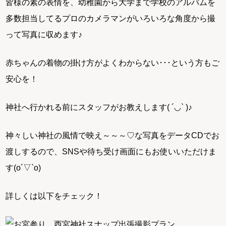
皆様の素の表情を、幼稚園から大学まで学校のアルバムを
多数担当してるプロのカメラマンがいろいろな角度から撮
って写真に収めます♪
赤ちゃんの着物の掛け方がよくわからない･･･という方もご
安心を！
神社へ行かれる前にスタッフがお教えします( ´◡` )♪
神々しい神社の風情で映え～～～♡な写真をデータCDでお
渡しするので、SNSや待ち受け画面にもお使いいただけま
す(o´▽`o)
詳しくは以下をチェック！