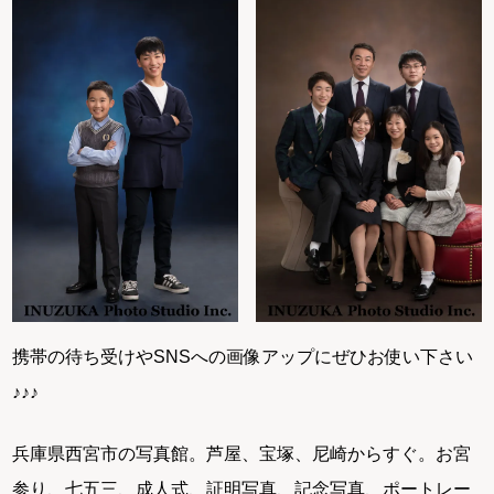
携帯の待ち受けやSNSへの画像アップにぜひお使い下さい
♪♪♪
兵庫県西宮市の写真館。芦屋、宝塚、尼崎からすぐ。お宮
参り、七五三、成人式、証明写真、記念写真、ポートレー