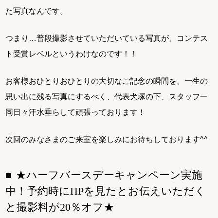
た写真なんです。
つまり…普段撮影させていただいている写真が、コンテス
ト受賞レベルというわけなのです！！
お客様おひとりおひとりの大切なご記念の瞬間を、一生の
思い出に残る写真にするべく、代表犬塚の下、スタッフ一
同日々汗水垂らして頑張っております！
次回のみなさまのご来室を楽しみにお待ちしております^^
★ハーフバースデーキャンペーン実施
中！予約時にHPを見たとお伝えいただく
と撮影料が20％オフ★