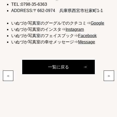
TEL :0798-35-6363
ADDRESS:〒662-0974 兵庫県西宮市社家町1-1
いぬづか写真室のグーグルでのクチコミ⇒
Google
いぬづか写真室のインスタ⇒
Instagram
いぬづか写真室のフェイスブック⇒
Facebook
いぬづか写真室の幸せメッセージ⇒
Message
一覧に戻る
＜
＞