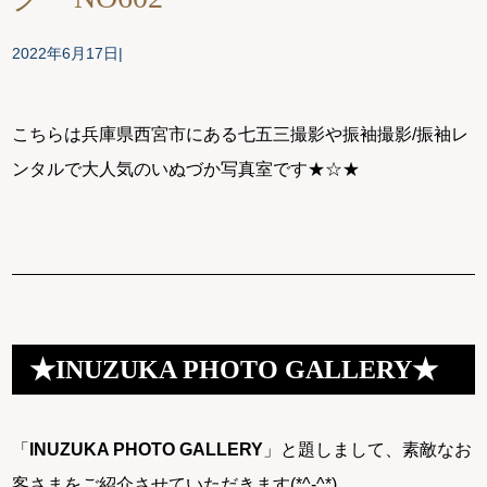
2022年6月17日
こちらは兵庫県西宮市にある七五三撮影や振袖撮影/振袖レ
ンタルで大人気のいぬづか写真室です★☆★
★INUZUKA PHOTO GALLERY★
「
INUZUKA PHOTO GALLERY
」と題しまして、素敵なお
客さまをご紹介させていただきます(*^-^*)