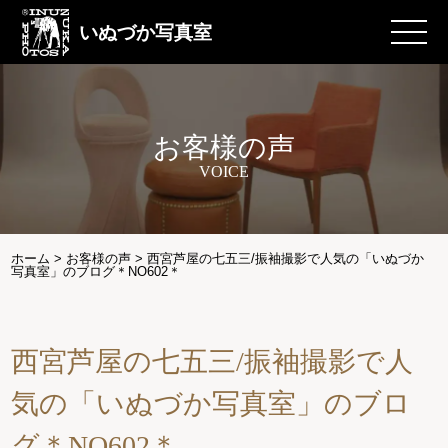
いぬづか写真室
お客様の声
VOICE
ホーム
>
お客様の声
>
西宮芦屋の七五三/振袖撮影で人気の「いぬづか
写真室」のブログ＊NO602＊
西宮芦屋の七五三/振袖撮影で人
気の「いぬづか写真室」のブロ
グ＊NO602＊