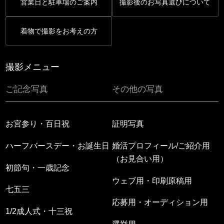
営業日と駐車場のご案内
撮影後のお写真選びについて
着物で撮影をお考えの方
撮影メニュー
ご記念写真
その他の写真
お宮参り・百日祝
証明写真
ハーフバースデー・お誕生日
婚活プロフィール/ご紹介用
（お見合い用）
初節句・一歳記念
ウェブ用・印刷原稿用
七五三
応募用・オーディション用
1/2成人式・十三祝