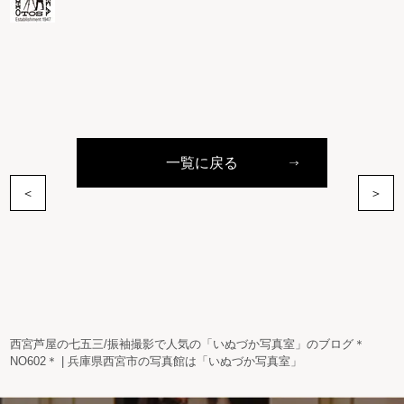
一覧に戻る
＜
＞
西宮芦屋の七五三/振袖撮影で人気の「いぬづか写真室」のブログ＊
NO602＊ | 兵庫県西宮市の写真館は「いぬづか写真室」