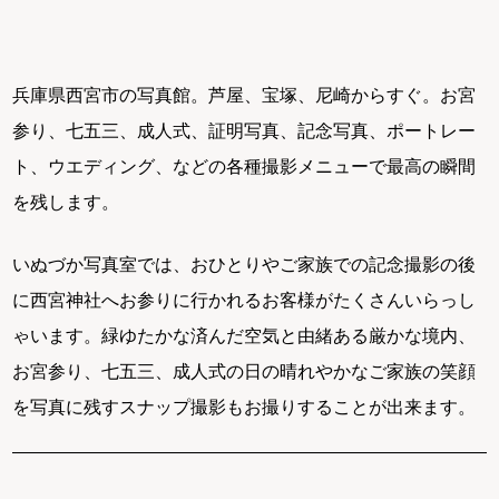
兵庫県西宮市の写真館。芦屋、宝塚、尼崎からすぐ。お宮
参り、七五三、成人式、証明写真、記念写真、ポートレー
ト、ウエディング、などの各種撮影メニューで最高の瞬間
を残します。
いぬづか写真室では、おひとりやご家族での記念撮影の後
に西宮神社へお参りに行かれるお客様がたくさんいらっし
ゃいます。緑ゆたかな済んだ空気と由緒ある厳かな境内、
お宮参り、七五三、成人式の日の晴れやかなご家族の笑顔
を写真に残すスナップ撮影もお撮りすることが出来ます。