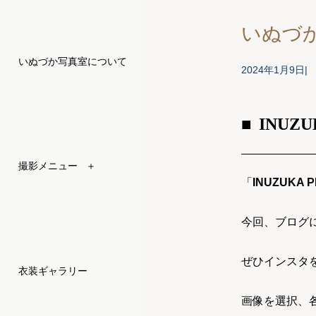
いぬづか
いぬづか写真室について
2024年1月9日
INUZU
撮影メニュー
＋
「
INUZUKA 
今回、ブログ
ぜひインスタ
衣装ギャラリー
画像を選択、