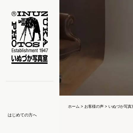
ホーム
>
お客様の声
>
いぬづか写真室
はじめての方へ