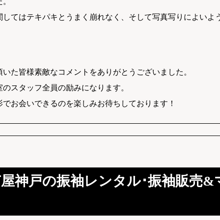
た。
関してはテキパキとうまく崩れなく、そして写真写りによいよ
頂いた皆様素敵なコメントをありがとうございました。
室のスタッフ全員の励みになります。
影でお会いできるのを楽しみお待ちしております！
芦屋神戸の振袖レンタル･振袖販売&