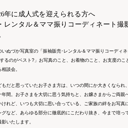
5年26年に成人式を迎えられる方へ
・レンタル＆ママ振りコーディネート撮
。
のいぬづか写真室の「振袖販売･レンタル＆ママ振りコーディ
約するのがベスト?」お写真のこと、お着物のこと、お支度のこ
る相談会。
どもだと思っていたお子さま方は、いつの間にか大きくなられ
十年間。お子さまを大切に思う気持ちと、お嬢さまからご両親
いけれど、いつも大切に思い合っている、ご家族の絆をお写真
ングなど、あらゆる部分に徹底的にこだわり抜き、今まで培っ
撮影いたします。