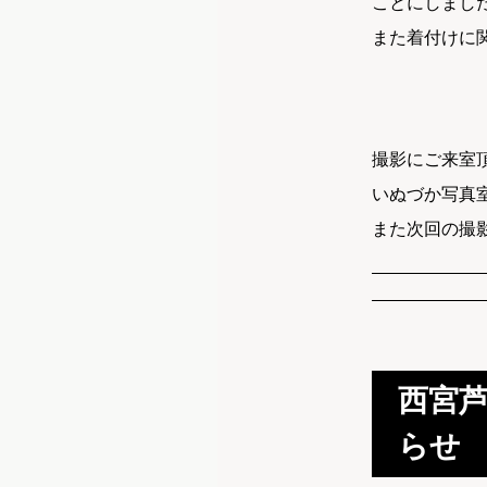
ことにしまし
また着付けに
撮影にご来室
いぬづか写真
また次回の撮
西宮
らせ