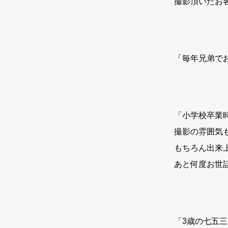
撮影頂いたお
「毎年兄弟で
「小学校卒業
撮影の雰囲気
もちろん出来
あと何度お世
「3歳の七五