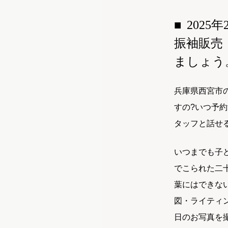
202
振袖販売
ましょう
兵庫県西宮市
すの?いつ予
タッフと話せ
いつまでも子
でこられた二
葉にはできな
図・ライティ
日のお写真を