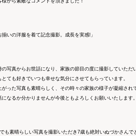
客様から素敵なコメントを頂きました！
お揃いの洋服を着て記念撮影。成長を実感!」
時の写真からお世話になり、家族の節目の度に撮影していただ
もとても好きでいつも幸せな気分にさせてもらっています。
上がった写真も素晴らしく、その時々の家族の様子が凝縮され
話になるか分かりませんが今後ともよろしくお願いいたします
三でも素晴らしい写真を撮影いただき7歳も絶対いぬづかさんで