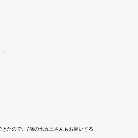
。」
できたので、7歳の七五三さんもお願いする