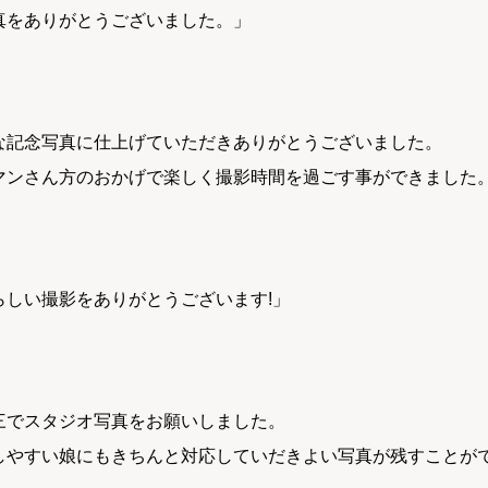
真をありがとうございました。」
な記念写真に仕上げていただきありがとうございました。
マンさん方のおかげで楽しく撮影時間を過ごす事ができました
らしい撮影をありがとうございます!」
三でスタジオ写真をお願いしました。
しやすい娘にもきちんと対応していだきよい写真が残すことが