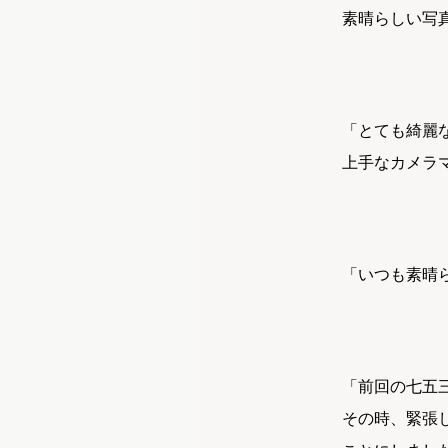
素晴らしい写
「とても綺麗
上手なカメラ
「いつも素晴
「前回の七五
その時、緊張