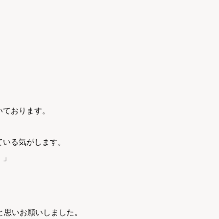
いております。
ている気がします。
。」
と思いお願いしました。