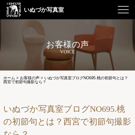
いぬづか写真室
お客様の声
VOICE
ホーム
>
お客様の声
>
いぬづか写真室ブログNO695.桃の初節句とは？
西宮で初節句撮影なら？
いぬづか写真室ブログNO695.桃
の初節句とは？西宮で初節句撮影
なら？