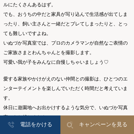
ルにたくさんあるはず。
でも、おうちの中だと家具が写り込んで生活感が出てしま
ったり、飼い主さんと一緒だとブレてしまったりと、とっ
ても難しいですよね。
いぬづか写真室では、プロのカメラマンが自然なご表情の
ご家族さまとわんちゃんとを撮影します。
可愛い我が子をみんなに自慢しちゃいましょう♡
愛する家族やかけがえのない仲間との撮影は、ひとつのエ
ンターテイメントを楽しんでいただく時間だと考えていま
す。
休日に遊園地へお出かけするような気分で、いぬづか写真
室へもお越しください。
電話をかける
キャンペーンを見る
写真を見返すと、思い出が鮮やかによみがえって自然に笑