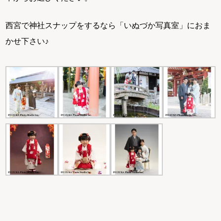
西宮で神社スナップをするなら「いぬづか写真室」におま
かせ下さい♪