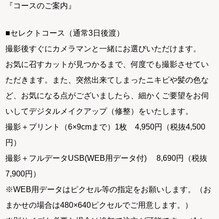
『コースのご案内』
■セレクトコース（通常3日後渡）
撮影後すぐにカメラマンと一緒にお選びいただけます。
お気に召すカットが見つかるまで、何度でも撮影させてい
ただきます。また、突然出来てしまったニキビや髪の色な
ど、お気になる点がございましたら、細かくご要望をお伺
いしてデジタルメイクアップ（修整）をいたします。
撮影＋プリント（6×9cmまで）1枚 4,950円（税抜4,500
円）
撮影＋フルデータUSB(WEB用データ付) 8,690円（税抜
7,900円）
※WEB用データはピクセル等の指定をお願いします。（お
まかせの場合は480×640ピクセルでご用意します。）