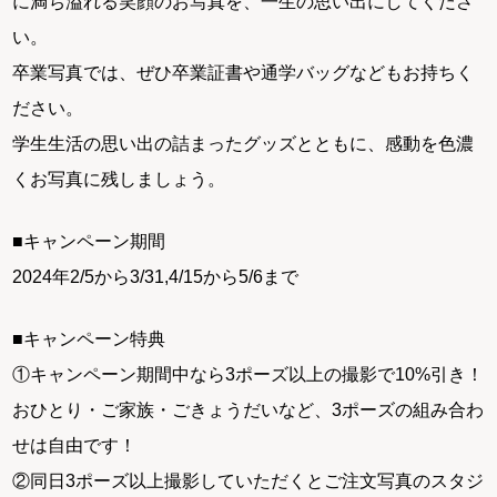
に満ち溢れる笑顔のお写真を、一生の思い出にしてくださ
い。
卒業写真では、ぜひ卒業証書や通学バッグなどもお持ちく
ださい。
学生生活の思い出の詰まったグッズとともに、感動を色濃
くお写真に残しましょう。
■キャンペーン期間
2024年2/5から3/31,4/15から5/6まで
■キャンペーン特典
①キャンペーン期間中なら3ポーズ以上の撮影で10%引き！
おひとり・ご家族・ごきょうだいなど、3ポーズの組み合わ
せは自由です！
②同日3ポーズ以上撮影していただくとご注文写真のスタジ