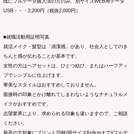
既にフルデータ購入済の方のみ、別サイズWEB用データ
USB・・・2,200円（税抜2,000円）
■就職活動用証明写真
就活メイク・髪型は「清潔感」があり、社会人としてのき
ちんと感が伝わることが基本です。
女性の方はヘアセットは、ひとつ結び、またはハーフアッ
プでシンプルに仕上げます。
華美なスタイルはおすすめしておりません。
面接時の印象とかけ離れてしまわないようなナチュラルメ
イクがおすすめです。
志望業界により、求められる印象も違いますので、ご相談
ください。
新卒の方対象にプリント20枚(同サイズ6×9cmまで)/フルデ