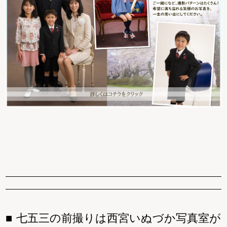
七五三の前撮りは西宮いぬづか写真室が