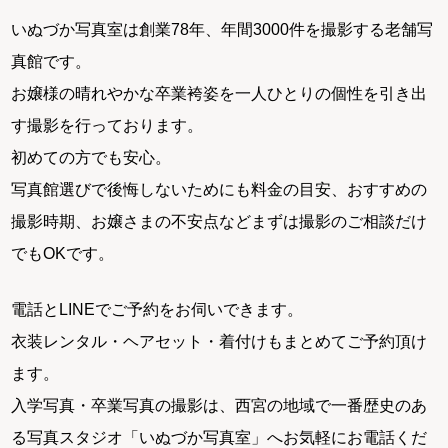
いぬづか写真室は創業78年、年間3000件を撮影する老舗写
真館です。
お嬢様の晴れやかな卒業袴姿を一人ひとりの個性を引き出
す撮影を行っております。
初めての方でも安心。
写真館選びで後悔しないためにも料金の目安、おすすめの
撮影時期、お嬢さまの不安点などまずは撮影のご相談だけ
でもOKです。
電話とLINEでご予約をお伺いできます。
衣装レンタル・ヘアセット・着付けもまとめてご予約頂け
ます。
入学写真・卒業写真の撮影は、西宮の地域で一番歴史のあ
る写真スタジオ「いぬづか写真室」へお気軽にお電話くだ