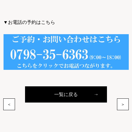
▼お電話の予約はこちら
一覧に戻る
＜
＞