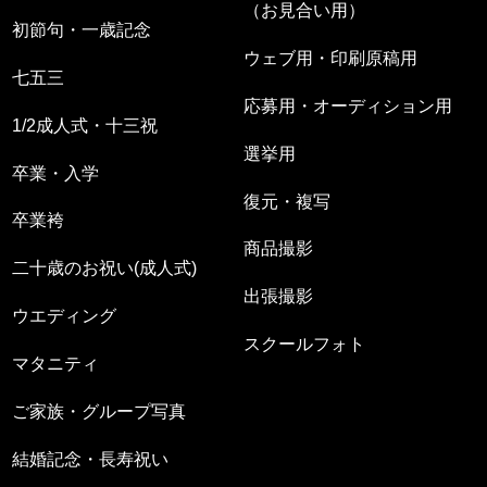
（お見合い用）
初節句・一歳記念
ウェブ用・印刷原稿用
七五三
応募用・オーディション用
1/2成人式・十三祝
選挙用
卒業・入学
復元・複写
卒業袴
商品撮影
二十歳のお祝い(成人式)
出張撮影
ウエディング
スクールフォト
マタニティ
ご家族・グループ写真
結婚記念・長寿祝い