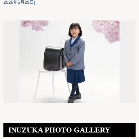
2026年5月29日
INUZUKA PHOTO GALLERY