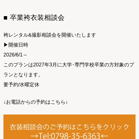
卒業袴衣装相談会
袴レンタル&撮影相談会を開催いたします
▶開催日時
2026/6/1～
このプランは2027年3月に大学･専門学校卒業の方対象のプ
ランとなります。
要予約/水曜定休
↓お電話からの予約はこちら↓