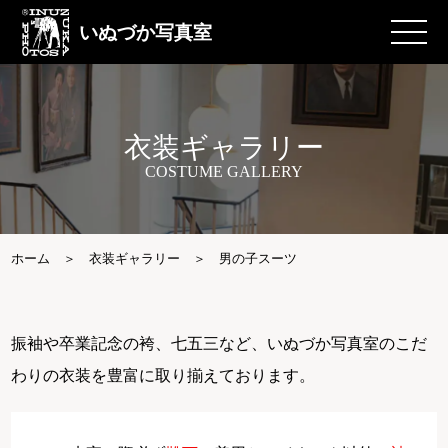
いぬづか写真室
衣装ギャラリー
COSTUME GALLERY
ホーム
衣装ギャラリー
男の子スーツ
振袖や卒業記念の袴、七五三など、いぬづか写真室のこだ
わりの衣装を豊富に取り揃えております。