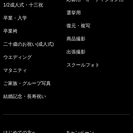
1/2成人式・十三祝
選挙用
卒業・入学
復元・複写
卒業袴
商品撮影
二十歳のお祝い(成人式)
出張撮影
ウエディング
スクールフォト
マタニティ
ご家族・グループ写真
結婚記念・長寿祝い
はじめての方へ
キャンペーン