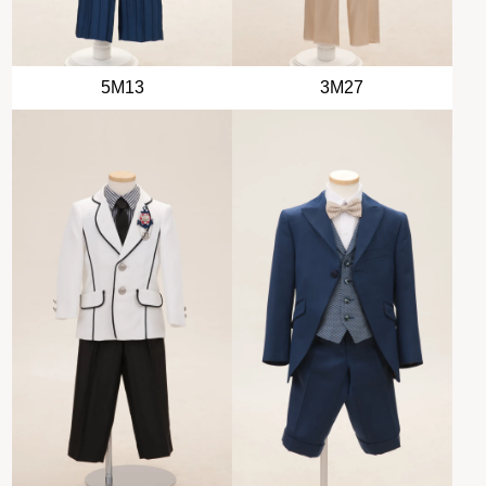
5M13
3M27