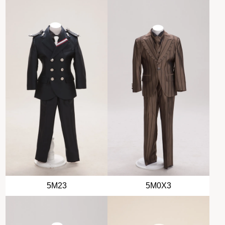
5M23
5M0X3