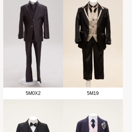
5M0X2
5M19