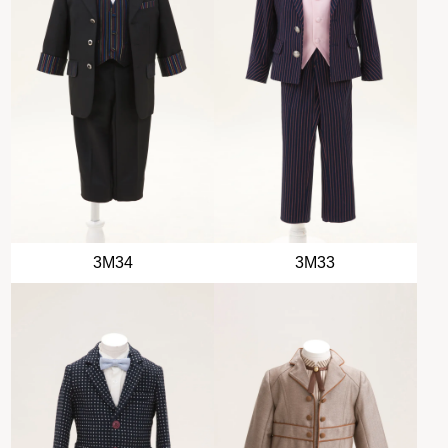
3M34
3M33