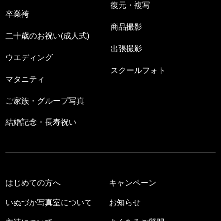
復元・複写
卒業袴
商品撮影
二十歳のお祝い(成人式)
出張撮影
ウエディング
スクールフォト
マタニティ
ご家族・グループ写真
結婚記念・長寿祝い
はじめての方へ
キャンペーン
いぬづか写真室について
お知らせ