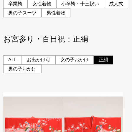
卒業袴
女性着物
小卒袴・十三祝い
成人式
男の子スーツ
男性着物
お宮参り・百日祝：正絹
ALL
お出かけ可
女の子おかけ
正絹
男の子おかけ