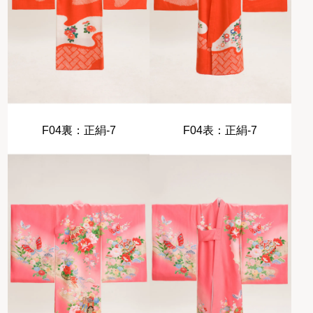
F04裏：正絹-7
F04表：正絹-7