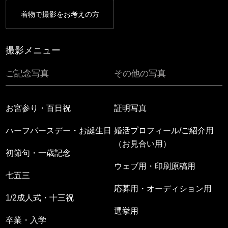
着物で撮影をお考えの方
撮影メニュー
ご記念写真
その他の写真
お宮参り・百日祝
証明写真
ハーフバースデー・お誕生日
婚活プロフィール/ご紹介用
（お見合い用）
初節句・一歳記念
ウェブ用・印刷原稿用
七五三
応募用・オーディション用
1/2成人式・十三祝
選挙用
卒業・入学