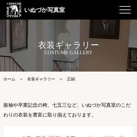
いぬづか写真室
衣装ギャラリー
COSTUME GALLERY
ホーム
衣装ギャラリー
正絹
振袖や卒業記念の袴、七五三など、いぬづか写真室のこだ
わりの衣装を豊富に取り揃えております。