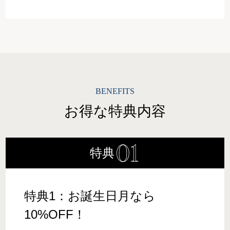
BENEFITS
お得な特典内容
特典
特典1：お誕生日月なら
10%OFF！