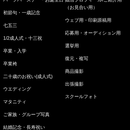
（お見合い用）
初節句・一歳記念
ウェブ用・印刷原稿用
七五三
応募用・オーディション用
1/2成人式・十三祝
選挙用
卒業・入学
復元・複写
卒業袴
商品撮影
二十歳のお祝い(成人式)
出張撮影
ウエディング
スクールフォト
マタニティ
ご家族・グループ写真
結婚記念・長寿祝い