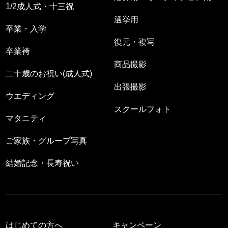
1/2成人式・十三祝
選挙用
卒業・入学
復元・複写
卒業袴
商品撮影
二十歳のお祝い(成人式)
出張撮影
ウエディング
スクールフォト
マタニティ
ご家族・グループ写真
結婚記念・長寿祝い
はじめての方へ
キャンペーン