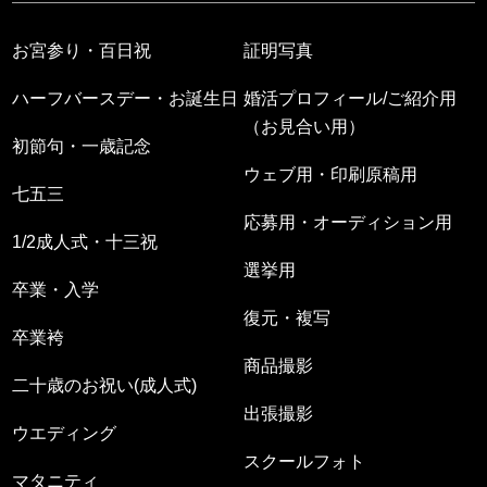
お宮参り・百日祝
証明写真
ハーフバースデー・お誕生日
婚活プロフィール/ご紹介用
（お見合い用）
初節句・一歳記念
ウェブ用・印刷原稿用
七五三
応募用・オーディション用
1/2成人式・十三祝
選挙用
卒業・入学
復元・複写
卒業袴
商品撮影
二十歳のお祝い(成人式)
出張撮影
ウエディング
スクールフォト
マタニティ