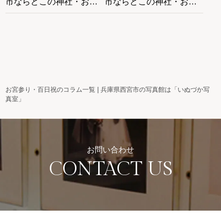
市ならどこの神社・お寺
市ならどこの神社・お寺
がおすすめ？
がおすすめ？
お宮参り・百日祝のコラム一覧 | 兵庫県西宮市の写真館は「いぬづか写
真室」
お問い合わせ
CONTACT US