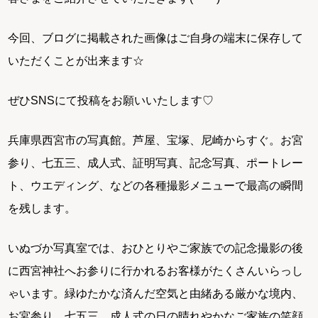
今回、ブログに掲載された画像はご自身の端末に保存して
いただくことが出来ます☆
ぜひSNSにて投稿をお願いいたします♡
兵庫県西宮市の写真館。芦屋、宝塚、尼崎からすぐ。お宮
参り、七五三、成人式、証明写真、記念写真、ポートレー
ト、ウエディング、などの各種撮影メニューで最高の瞬間
を残します。
いぬづか写真室では、おひとりやご家族での記念撮影の後
に西宮神社へお参りに行かれるお客様がたくさんいらっし
ゃいます。緑ゆたかな済んだ空気と由緒ある厳かな境内、
お宮参り、七五三、成人式の日の晴れやかなご家族の笑顔