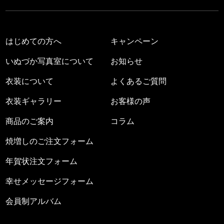
はじめての方へ
キャンペーン
いぬづか写真室について
お知らせ
衣装について
よくあるご質問
衣装ギャラリー
お客様の声
商品のご案内
コラム
焼増しのご注文フォーム
年賀状注文フォーム
幸せメッセージフォーム
会員制アルバム