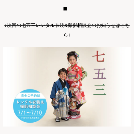
↓次回の七五三レンタル衣装&撮影相談会のお知らせはこち
ら↓