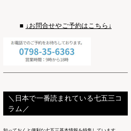
↓お問合せやご予約はこちら↓
＼日本で一番読まれている七五三コ
ラム／
知っておくと便利な七五三基本情報を特集しています。