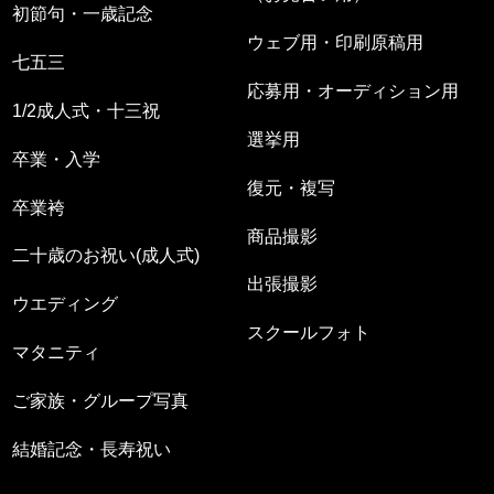
初節句・一歳記念
ウェブ用・印刷原稿用
七五三
応募用・オーディション用
1/2成人式・十三祝
選挙用
卒業・入学
復元・複写
卒業袴
商品撮影
二十歳のお祝い(成人式)
出張撮影
ウエディング
スクールフォト
マタニティ
ご家族・グループ写真
結婚記念・長寿祝い