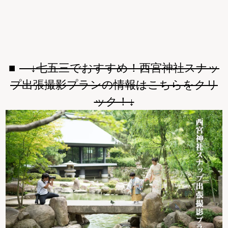
↓七五三でおすすめ！西宮神社スナッ
プ出張撮影プランの情報はこちらをクリ
ック！↓