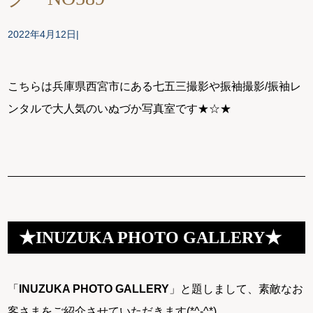
2022年4月12日
こちらは兵庫県西宮市にある七五三撮影や振袖撮影/振袖レ
ンタルで大人気のいぬづか写真室です★☆★
★INUZUKA PHOTO GALLERY★
「
INUZUKA PHOTO GALLERY
」と題しまして、素敵なお
客さまをご紹介させていただきます(*^-^*)