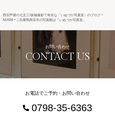
西宮芦屋の七五三/振袖撮影で有名な「いぬづか写真室」のブログ＊
NO589＊ | 兵庫県西宮市の写真館は「いぬづか写真室」
お問い合わせ
CONTACT US
お電話でご予約・お問い合わせ
0798-35-6363