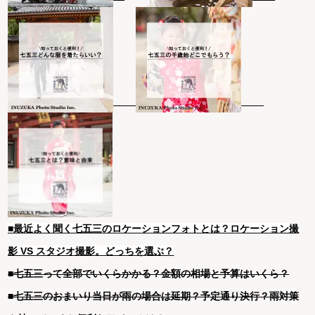
■最近よく聞く七五三のロケーションフォトとは？ロケーション撮
影 VS スタジオ撮影。どっちを選ぶ？
■七五三って全部でいくらかかる？金額の相場と予算はいくら？
■七五三のおまいり当日が雨の場合は延期？予定通り決行？雨対策