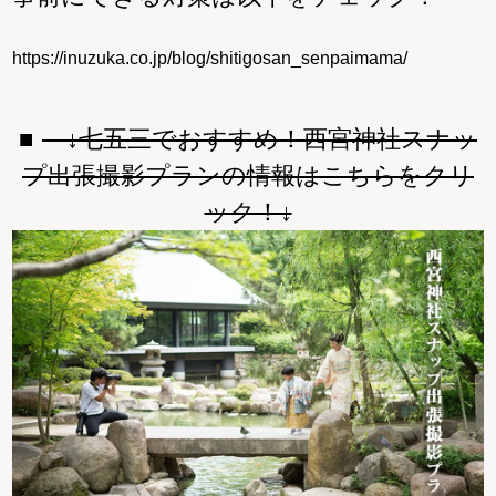
https://inuzuka.co.jp/blog/shitigosan_senpaimama/
↓七五三でおすすめ！西宮神社スナッ
プ出張撮影プランの情報はこちらをクリ
ック！↓