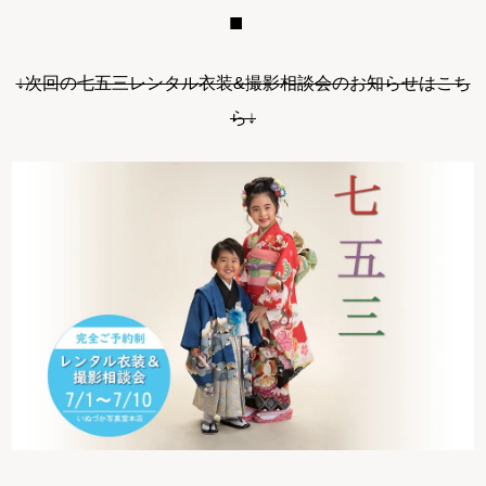
↓次回の七五三レンタル衣装&撮影相談会のお知らせはこち
ら↓