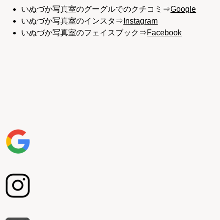
いぬづか写真室のグーグルでのクチコミ⇒
Google
いぬづか写真室のインスタ⇒
Instagram
いぬづか写真室のフェイスブック⇒
Facebook