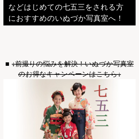
などはじめての七五三をされる方
におすすめのいぬづか写真室へ！
↓前撮りの悩みを解決！いぬづか写真室
のお得なキャンペーンはこちら↓