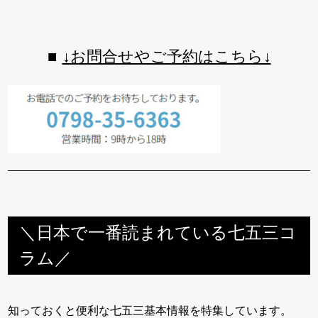
↓お問合せやご予約はこちら↓
＼日本で一番読まれている七五三コ
ラム／
知っておくと便利な七五三基本情報を特集しています。