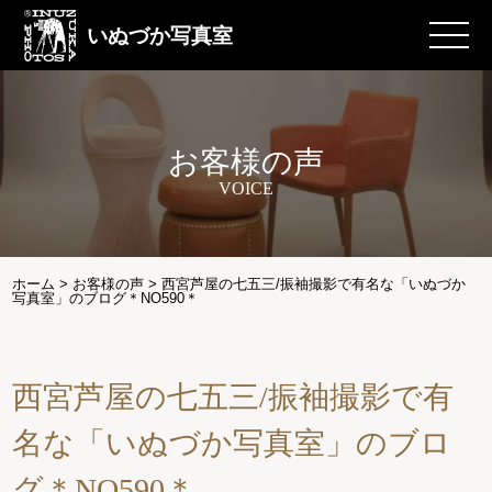
いぬづか写真室
お客様の声
VOICE
ホーム
>
お客様の声
>
西宮芦屋の七五三/振袖撮影で有名な「いぬづか
写真室」のブログ＊NO590＊
西宮芦屋の七五三/振袖撮影で有
名な「いぬづか写真室」のブロ
グ＊NO590＊