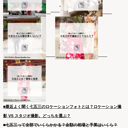
■最近よく聞く七五三のロケーションフォトとは？ロケーション撮
影 VS スタジオ撮影。どっちを選ぶ？
■七五三って全部でいくらかかる？金額の相場と予算はいくら？