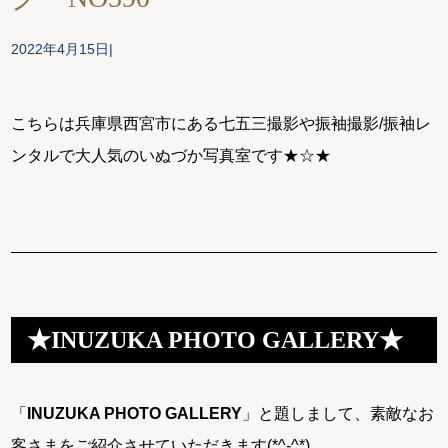
2022年4月15日
こちらは兵庫県西宮市にある七五三撮影や振袖撮影/振袖レ
ンタルで大人気のいぬづか写真室です★☆★
★INUZUKA PHOTO GALLERY★
「
INUZUKA PHOTO GALLERY
」と題しまして、素敵なお
客さまをご紹介させていただきます(*^-^*)