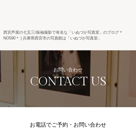
西宮芦屋の七五三/振袖撮影で有名な「いぬづか写真室」のブログ＊
NO590＊ | 兵庫県西宮市の写真館は「いぬづか写真室」
お問い合わせ
CONTACT US
お電話でご予約・お問い合わせ