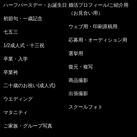
ハーフバースデー・お誕生日
婚活プロフィール/ご紹介用
（お見合い用）
初節句・一歳記念
ウェブ用・印刷原稿用
七五三
応募用・オーディション用
1/2成人式・十三祝
選挙用
卒業・入学
復元・複写
卒業袴
商品撮影
二十歳のお祝い(成人式)
出張撮影
ウエディング
スクールフォト
マタニティ
ご家族・グループ写真