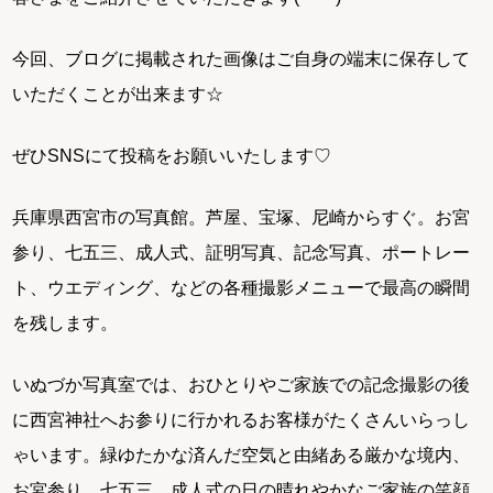
今回、ブログに掲載された画像はご自身の端末に保存して
いただくことが出来ます☆
ぜひSNSにて投稿をお願いいたします♡
兵庫県西宮市の写真館。芦屋、宝塚、尼崎からすぐ。お宮
参り、七五三、成人式、証明写真、記念写真、ポートレー
ト、ウエディング、などの各種撮影メニューで最高の瞬間
を残します。
いぬづか写真室では、おひとりやご家族での記念撮影の後
に西宮神社へお参りに行かれるお客様がたくさんいらっし
ゃいます。緑ゆたかな済んだ空気と由緒ある厳かな境内、
お宮参り、七五三、成人式の日の晴れやかなご家族の笑顔